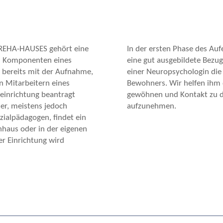
 REHA-HAUSES gehört eine
In der ersten Phase des Au
en Komponenten eines
eine gut ausgebildete Bezu
t bereits mit der Aufnahme,
einer Neuropsychologin die
n Mitarbeitern eines
Bewohners. Wir helfen ihm 
seinrichtung beantragt
gewöhnen und Kontakt zu 
r, meistens jedoch
aufzunehmen.
ialpädagogen, findet ein
nhaus oder in der eigenen
er Einrichtung wird