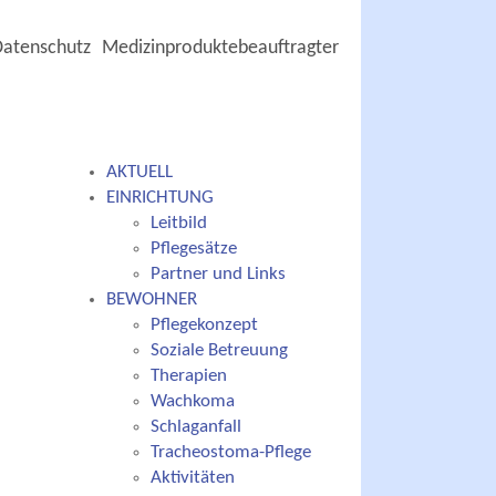
Datenschutz
Medizinproduktebeauftragter
AKTUELL
EINRICHTUNG
Leitbild
Pflegesätze
Partner und Links
BEWOHNER
Pflegekonzept
Soziale Betreuung
Therapien
Wachkoma
Schlaganfall
Tracheostoma-Pflege
Aktivitäten