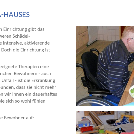
A-HAUSES
 Einrichtung gibt das
eren Schädel-
 intensive, aktivierende
 Doch die Einrichtung ist
eeignete Therapien eine
manchen Bewohnern - auch
Unfall - ist die Erkrankung
unden, dass sie nicht mehr
ten wir ihnen ein dauerhaftes
e sich so wohl fühlen
e Bewohner auf: