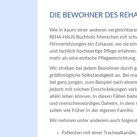
DIE BEWOHNER DES REH
Wie in kaum einer anderen vergleichbaren
REHA-HAUS Buchholz Menschen mit schw
Hirnverletzungen ein Zuhause, wo sie eine
und fachlich hochwertige Pflege erfahren.
mehr als eine einfache Pflegeeinrichtung.
Wir streben bei jedem Bewohner durch g
größtmögliche Selbständigkeit an. Bei 
bei ganz jungen, zum Beispiel nach einem 
jedoch mit solchen Einschränkungen verb
allein leben können. In diesen Fällen bie
und menschenwürdiges Daheim, in dem si
sollen wie früher in der eigenen Familie.
Wir nehmen unter anderem auch folgend
Patienten mit einer Trachealkanüle,