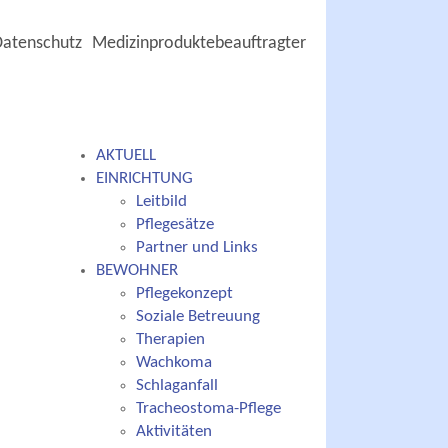
Datenschutz
Medizinproduktebeauftragter
AKTUELL
EINRICHTUNG
Leitbild
Pflegesätze
Partner und Links
BEWOHNER
Pflegekonzept
Soziale Betreuung
Therapien
Wachkoma
Schlaganfall
Tracheostoma-Pflege
Aktivitäten