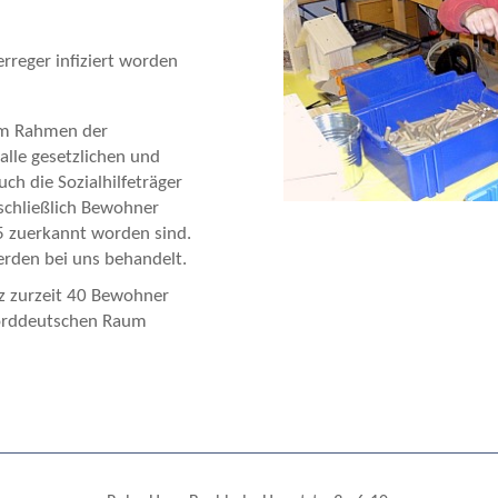
erreger infiziert worden
im Rahmen der
alle gesetzlichen und
ch die Sozialhilfeträger
schließlich Bewohner
5 zuerkannt worden sind.
erden bei uns behandelt.
 zurzeit 40 Bewohner
orddeutschen Raum