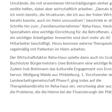
Umstände, die mit erworbenen Hirnschädigungen einher g
wollte helfen, dabei aber wirtschaftlich arbeiten. „Damals
ich mich bereits, die Strukturen, die ich aus der freien Wirt
bereits kannte, auch im Heim umzusetzen“, beschrieb er di
Schritte hin zum „Familienunternehmen“ Reha-Haus. Heute
Spezialheim eine wichtige Einrichtung für die Betroffenen,
ein wichtiger Arbeitgeber. Immerhin sind dort mehr als 40
Mitarbeiter beschäftigt. Hinzu kommen externe Therapeute
regelmäßig mit Patienten im Heim arbeiten.
Der Wirtschaftsfaktor Reha-Haus spielte dann auch im Gr
Buchholzer Bürgermeisters Uwe Bohlmann eine wichtige Ro
Zudem hob Bohlmann das kulturelle Engagement von Ernst
hervor. Wolfgang Walde aus Middelburg, 1. Vorsitzender d
Landearbeitsgemeinschaft Phase F, ging indes auf die
Therapiebandbreite im Reha-haus ein, verschwieg aber auc
die Probleme, die die Heime bei der Finanzierungh der Plät